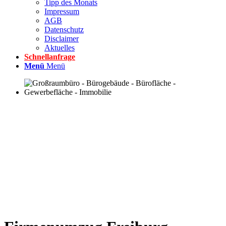
Tipp des Monats
Impressum
AGB
Datenschutz
Disclaimer
Aktuelles
Schnellanfrage
Menü
Menü