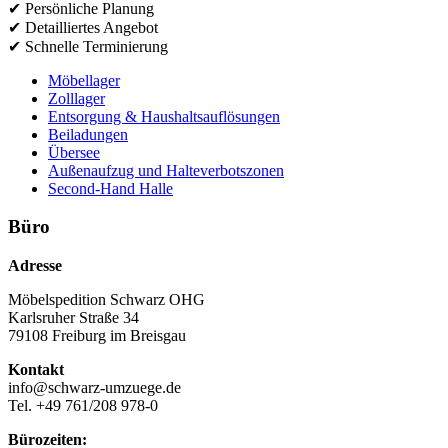
✔ Persönliche Planung
✔ Detailliertes Angebot
✔ Schnelle Terminierung
Möbellager
Zolllager
Entsorgung & Haushaltsauflösungen
Beiladungen
Übersee
Außenaufzug und Halteverbotszonen
Second-Hand Halle
Büro
Adresse
Möbelspedition Schwarz OHG
Karlsruher Straße 34
79108 Freiburg im Breisgau
Kontakt
info@schwarz-umzuege.de
Tel. +49 761/208 978-0
Bürozeiten: