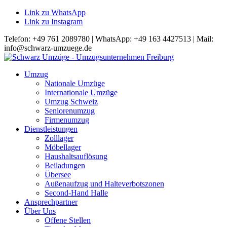
Link zu WhatsApp
Link zu Instagram
Telefon: +49 761 2089780 | WhatsApp: +49 163 4427513 | Mail:
info@schwarz-umzuege.de
Umzug
Nationale Umzüge
Internationale Umzüge
Umzug Schweiz
Seniorenumzug
Firmenumzug
Dienstleistungen
Zolllager
Möbellager
Haushaltsauflösung
Beiladungen
Übersee
Außenaufzug und Halteverbotszonen
Second-Hand Halle
Ansprechpartner
Über Uns
Offene Stellen