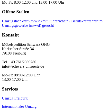
Mo-Fr: 8:00-12:00 und 13:00-17:00 Uhr
Offene Stellen
Umzugsfachkraft (m/w/d) mit Führerschein / Berufskraftfahrer im
Umzugsgewerbe (m/w/d) gesucht
Kontakt
Möbelspedition Schwarz OHG
Karlsruher Straße 34
79108 Freiburg
Tel. +49 761/2089780
info@schwarz-umzuege.de
Mo-Fr: 08:00-12:00 Uhr
13:00-17:00 Uhr
Services
Umzug Freiburg
Internationaler Umzug