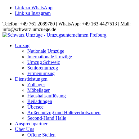
Link zu WhatsApp
Link zu Instagram
Telefon: +49 761 2089780 | WhatsApp: +49 163 4427513 | Mail:
info@schwarz-umzuege.de
Umzug
Nationale Umzüge
Internationale Umzüge
Umzug Schweiz
Seniorenumzug
Firmenumzug
Dienstleistungen
Zolllager
Möbellager
Haushaltsauflösung
Beiladungen
Übersee
Außenaufzug und Halteverbotszonen
Second-Hand Halle
Ansprechpartner
Über Uns
Offene Stellen