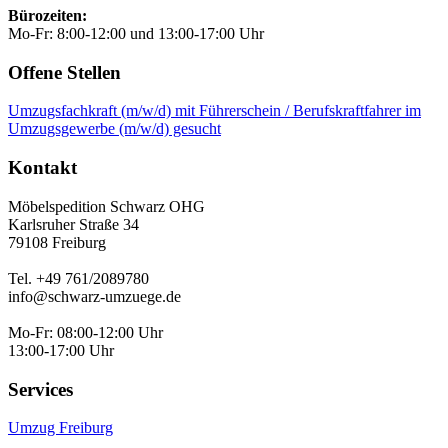
Bürozeiten:
Mo-Fr: 8:00-12:00 und 13:00-17:00 Uhr
Offene Stellen
Umzugsfachkraft (m/w/d) mit Führerschein / Berufskraftfahrer im
Umzugsgewerbe (m/w/d) gesucht
Kontakt
Möbelspedition Schwarz OHG
Karlsruher Straße 34
79108 Freiburg
Tel. +49 761/2089780
info@schwarz-umzuege.de
Mo-Fr: 08:00-12:00 Uhr
13:00-17:00 Uhr
Services
Umzug Freiburg