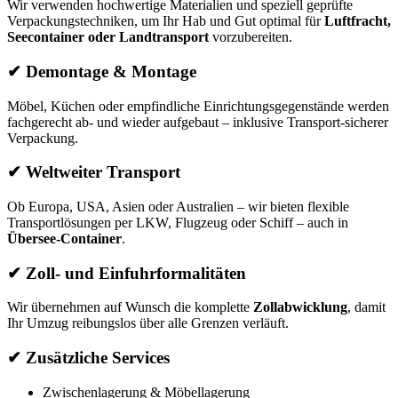
Wir verwenden hochwertige Materialien und speziell geprüfte
Verpackungstechniken, um Ihr Hab und Gut optimal für
Luftfracht,
Seecontainer oder Landtransport
vorzubereiten.
✔ Demontage & Montage
Möbel, Küchen oder empfindliche Einrichtungsgegenstände werden
fachgerecht ab‑ und wieder aufgebaut – inklusive Transport‑sicherer
Verpackung.
✔ Weltweiter Transport
Ob Europa, USA, Asien oder Australien – wir bieten flexible
Transportlösungen per LKW, Flugzeug oder Schiff – auch in
Übersee‑Container
.
✔ Zoll‑ und Einfuhrformalitäten
Wir übernehmen auf Wunsch die komplette
Zollabwicklung
, damit
Ihr Umzug reibungslos über alle Grenzen verläuft.
✔ Zusätzliche Services
Zwischenlagerung & Möbellagerung